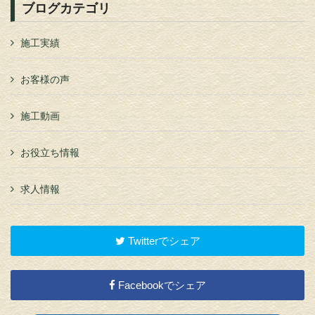
ブログカテゴリ
施工実績
お客様の声
施工動画
お役立ち情報
求人情報
Twitterでシェア
Facebookでシェア