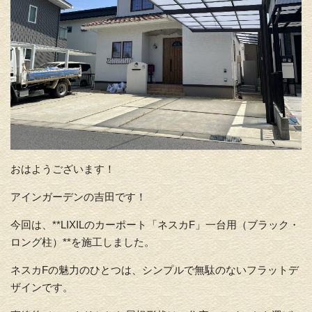
おはようございます！
アインガーデンの吉田です！
今回は、**LIXILのカーポート「ネスカF」一台用（
ブラック・
ロング柱）**を施工しました。
ネスカFの魅力のひとつは、
シンプルで無駄のないフラットデ
ザインです。