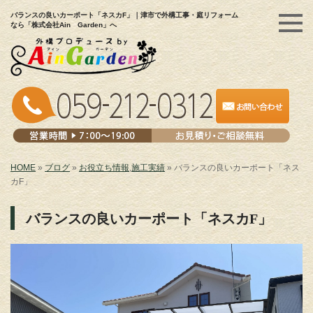
バランスの良いカーポート「ネスカF」｜津市で外構工事・庭リフォーム
なら「株式会社Ain Garden」へ
HOME
»
ブログ
»
お役立ち情報
,
施工実績
»
バランスの良いカーポート「ネス
カF」
バランスの良いカーポート「ネスカF」