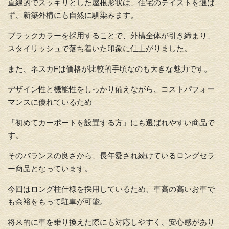
直線的でスッキリとした屋根形状は、住宅のテイストを選ば
ず、
新築外構にも自然に馴染みます。
ブラックカラーを採用することで、外構全体が引き締まり、
スタイリッシュで落ち着いた印象に仕上がりました。
また、ネスカFは価格が比較的手頃なのも大きな魅力です。
デザイン性と機能性をしっかり備えながら、
コストパフォー
マンスに優れているため
「
初めてカーポートを設置する方」にも選ばれやすい商品で
す。
そのバランスの良さから、
長年愛され続けているロングセラ
ー商品となっています。
今回はロング柱仕様を採用しているため、
車高の高いお車で
も余裕をもって駐車が可能。
将来的に車を乗り換えた際にも対応しやすく、安心感があり