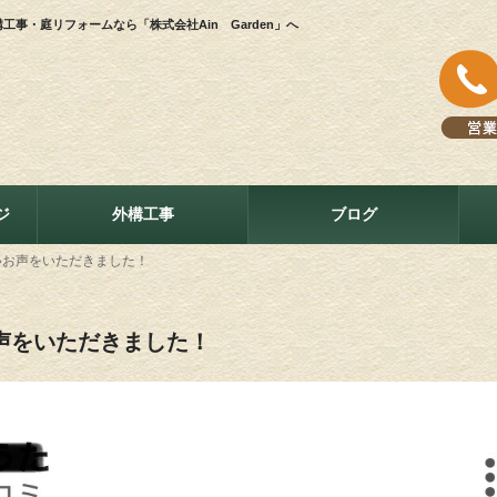
事・庭リフォームなら「株式会社Ain Garden」へ
ジ
外構工事
ブログ
いお声をいただきました！
声をいただきました！