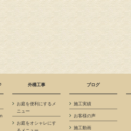
ジ
外構工事
ブログ
お庭を便利にするメ
施工実績
ニュー
n
お客様の声
お庭をオシャレにす
施工動画
るメニュー