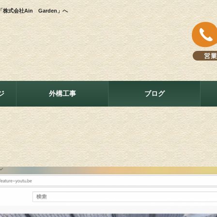
会社Ain Garden」へ
ジ
外構工事
ブログ