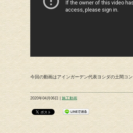
今回の動画はアインガーデン代表ヨシダの土間コン
2020年04月06日 |
施工動画