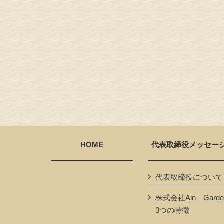
HOME
代表取締役メッセー
代表取締役について
株式会社Ain Garde
3つの特徴