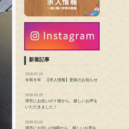
新着記事
2026.07.20
令和８年 【求人情報】更新のお知らせ
2026.03.25
津市にお住いのＹ様から、嬉しいお声を
いただきました！
2026.03.20
津市にお住いのN様から、嬉しいお声を