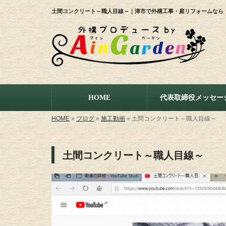
土間コンクリート～職人目線～｜津市で外構工事・庭リフォームなら「株式
HOME
代表取締役メッセー
HOME
»
ブログ
»
施工動画
»
土間コンクリート～職人目線～
土間コンクリート～職人目線～