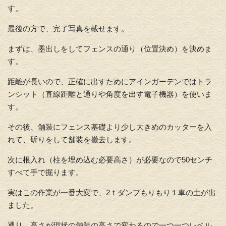
す。
最後の方で、完了写真を載せます。
まずは、墨出しをしてフェンスの通り（位置決め）を決めま
す。
距離が長いので、正確に出すためにアインガーデンではトラ
ンシット（直線距離と通りや角度を出す電子機器）を使いま
す。
その後、舗装にフェンス基礎より少し大きめのカッターを入
れて、斫りをして舗装を撤去します。
次に根入れ（柱を埋め込む必要高さ）が必要なので50センチ
すべて手で掘ります。
実はこの作業が一番大変で、2ｔダンプもりもり１車の土が出
ました。
通り、高さが現状の舗装の高さで変わるので一つ一つレベル