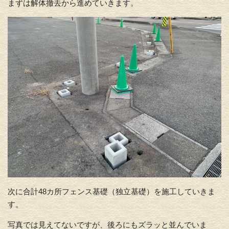
まずは解体撤去から進めていきます。
次に合計48カ所フェンス基礎（独立基礎）を施工していきま
す。
写真では見えてないですが、後ろにもズラッと並んでいま