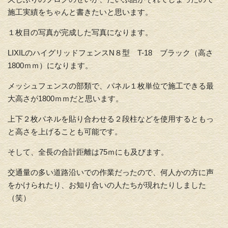
施工実績をちゃんと書きたいと思います。
１枚目の写真が完成した写真になります。
LIXILのハイグリッドフェンスN８型 T-18 ブラック（高さ
1800ｍｍ）になります。
メッシュフェンスの部類で、パネル１枚単位で施工できる最
大高さが1800ｍｍだと思います。
上下２枚パネルを貼り合わせる２段柱などを使用するともっ
と高さを上げることも可能です。
そして、全長の合計距離は75ｍにも及びます。
交通量の多い道路沿いでの作業だったので、何人かの方に声
をかけられたり、お知り合いの人たちが現れたりしました
（笑）