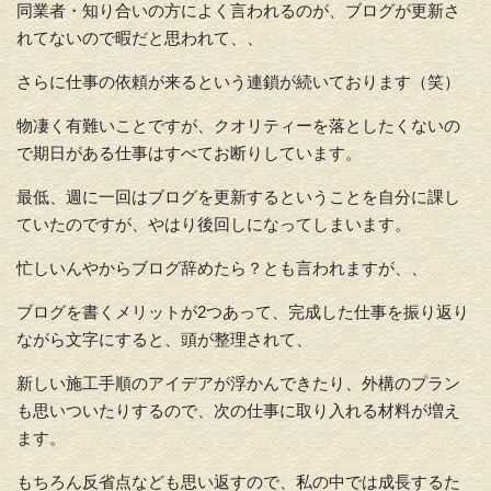
同業者・知り合いの方によく言われるのが、ブログが更新さ
れてないので暇だと思われて、、
さらに仕事の依頼が来るという連鎖が続いております（笑）
物凄く有難いことですが、クオリティーを落としたくないの
で期日がある仕事はすべてお断りしています。
最低、週に一回はブログを更新するということを自分に課し
ていたのですが、やはり後回しになってしまいます。
忙しいんやからブログ辞めたら？とも言われますが、、
ブログを書くメリットが2つあって、完成した仕事を振り返り
ながら文字にすると、頭が整理されて、
新しい施工手順のアイデアが浮かんできたり、外構のプラン
も思いついたりするので、次の仕事に取り入れる材料が増え
ます。
もちろん反省点なども思い返すので、私の中では成長するた